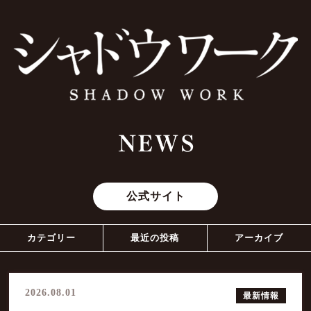
公式サイト
カテゴリー
最近の投稿
アーカイブ
最新情報
完成披露上映会 開催決定！
2026年8月
2026.08.01
最新情報
本ビジュアル・本予告解禁・主題歌が解禁！
2026年7月