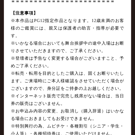
＝＝＝＝＝＝＝＝＝＝＝＝＝＝＝＝＝＝＝＝＝＝＝
【注意事項】
※本作品はPG12指定作品となります。12歳未満のお客
様のご鑑賞には、親又は保護者の助言・指導が必要で
す。
※いかなる場合においても舞台挨拶中の途中入場はお断
りさせていただきますので、ご了承ください。
※登壇者は予告なく変更する場合がございますこと、予
めご了承ください。
※転売・転用を目的としたご購入は、固くお断りいたし
ます。ご来場時にご本人様確認をさせていただく場合が
ございますので、身分証をご持参の上お越しください。
※インターネット販売で完売し残席がない場合は、当日
券の販売はございません。
※お申込み内容の変更、お取消し（購入辞退）はいかな
る場合におきましてもお受けできません。
※特別興行の為、ムビチケ・各種割引（シニア・学生・
小人等）・各種招待券は、ご使用いただけません。