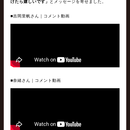
けたら嬉しいです」
とメッセージを寄せました。
■吉岡里帆さん｜コメント動画
■奈緒さん｜コメント動画