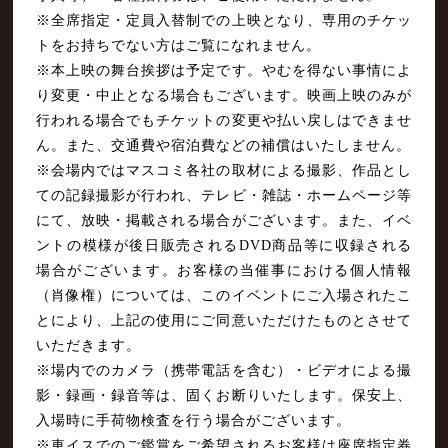
※全席指定・定員入替制での上映となり、専用のチケッ
トをお持ちでない方はご覧になれません。
※本上映の舞台挨拶は予定です。やむを得ない事情によ
り変更・中止となる場合もございます。映画上映のみが
行われる場合でもチケットの変更や払い戻しはできませ
ん。また、交通費や宿泊費などの補償はいたしません。
※会場内ではマスコミ各社の取材による撮影、作品とし
ての記録撮影が行われ、テレビ・雑誌・ホームページ等
にて、放映・掲載される場合がございます。また、イベ
ントの模様が後日販売されるDVD商品等に収録される
場合がございます。お客様の当催事における個人情報
（肖像権）については、このイベントにご入場されたこ
とにより、上記の使用にご同意いただけたものとさせて
いただきます。
※場内でのカメラ（携帯電話を含む）・ビデオによる撮
影・録画・録音等は、固くお断りいたします。保安上、
入場時に手荷物検査を行う場合がございます。
※車イスでのご鑑賞をご希望されるお客様は座席指定券