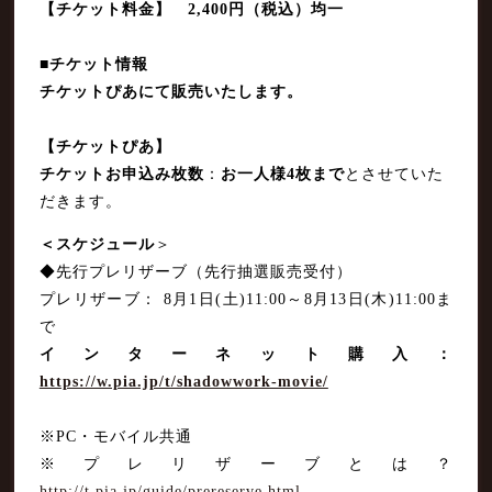
【チケット料金】 2,400円（税込）均一
■チケット情報
チケットぴあにて販売いたします。
【チケットぴあ】
チケットお申込み枚数
：
お一人様4枚まで
とさせていた
だきます。
＜スケジュール
＞
◆先行プレリザーブ（先行抽選販売受付）
プレリザーブ： 8月1日(土)11:00～8月13日(木)11:00ま
で
インターネット購入：
https://w.pia.jp/t/shadowwork-movie/
※PC・モバイル共通
※プレリザーブとは？
http://t.pia.jp/guide/prereserve.html