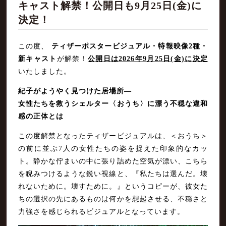
キャスト解禁！公開日も9月25日(金)に
決定！
この度、
ティザーポスタービジュアル・特報映像2種・
新キャスト
が解禁！
公開日は2026年9月25日(金)に決定
いたしました。
紀子がようやく見つけた居場所―
女性たちを救うシェルター〈おうち〉に漂う不穏な違和
感の正体とは
この度解禁となったティザービジュアルは、＜おうち＞
の前に並ぶ7人の女性たちの姿を捉えた印象的なカッ
ト。静かな佇まいの中に張り詰めた空気が漂い、こちら
を睨みつけるような鋭い視線と、『私たちは選んだ。壊
れないために。壊すために。』というコピーが、彼女た
ちの選択の先にあるものは何かを想起させる、不穏さと
力強さを感じられるビジュアルとなっています。