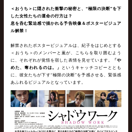
＜おうち＞に隠された衝撃の秘密と、“極限の決断”を下
した女性たちの運命の行方は？
息を呑む緊迫感で描かれる予告映像＆
ポスタービジュア
ル
解禁！
解禁されたポスタービジュアルは、紀子をはじめとする
＜おうち＞のメンバーと薫が、こちらを取り囲むよう
に、それぞれが覚悟を宿した表情を見せています。
「や
めた、奪われるのは。」
というキャッチコピーととも
に、彼女たちが下す“極限の決断”を予感させる、緊張感
あふれるビジュアルとなっています。