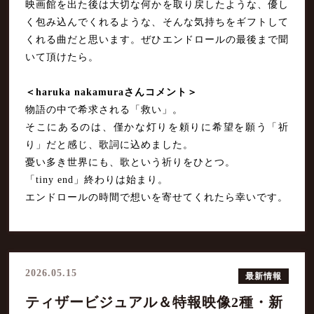
映画館を出た後は大切な何かを取り戻したような、優し
く包み込んでくれるような、そんな気持ちをギフトして
くれる曲だと思います。ぜひエンドロールの最後まで聞
いて頂けたら。
＜haruka nakamuraさんコメント＞
物語の中で希求される「救い」。
そこにあるのは、僅かな灯りを頼りに希望を願う「祈
り」だと感じ、歌詞に込めました。
憂い多き世界にも、歌という祈りをひとつ。
「tiny end」終わりは始まり。
エンドロールの時間で想いを寄せてくれたら幸いです。
2026.05.15
最新情報
ティザービジュアル＆特報映像2種・新