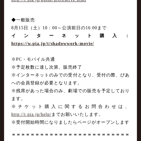
◆一般販売
8月15日（土）10：00～公演前日の16:00まで
インターネット購入：
https://w.pia.jp/t/shadowwork-movie/
※PC・モバイル共通
※予定枚数に達し次第、販売終了
※インターネットのみでの受付となり、受付の際、ぴあ
への会員登録が必要となります。
※残席があった場合のみ、劇場での販売を予定しており
ます。
※チケット購入に関するお問合わせは、
http://t.pia.jp/help/
までお願いいたします。
※受付開始時間になりましたらページがオープンします
＝＝＝＝＝＝＝＝＝＝＝＝＝＝＝＝＝＝＝＝＝＝＝＝＝