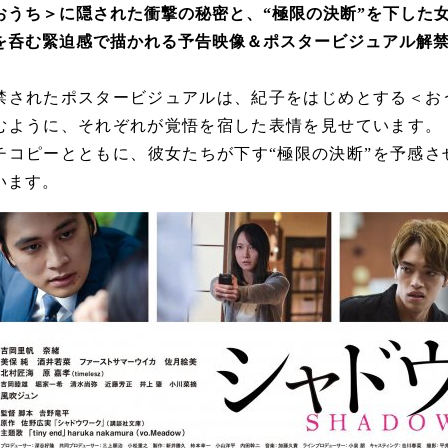
おうち＞に隠された衝撃の秘密と、“極限の決断”を下した
を呑む緊迫感で描かれる予告映像＆
ポスタービジュアル
解
禁されたポスタービジュアルは、紀子をはじめとする＜お
むように、それぞれが覚悟を宿した表情を見せています。
チコピーとともに、彼女たちが下す“極限の決断”を予感
います。