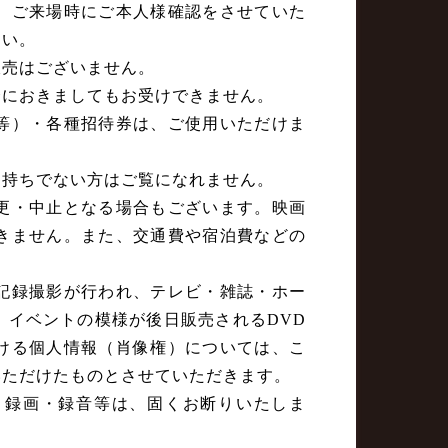
。ご来場時にご本人様確認をさせていた
さい。
販売はございません。
合におきましてもお受けできません。
等）・各種招待券は、ご使用いただけま
お持ちでない方はご覧になれません。
更・中止となる場合もございます。映画
きません。また、交通費や宿泊費などの
記録撮影が行われ、テレビ・雑誌・ホー
、イベントの模様が後日販売されるDVD
ける個人情報（肖像権）については、こ
いただけたものとさせていただきます。
・録画・録音等は、固くお断りいたしま