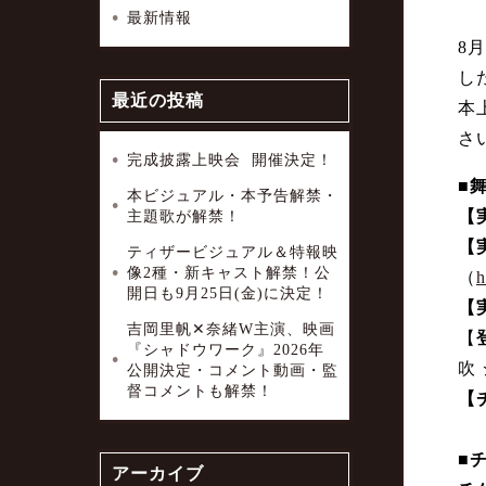
最新情報
8
し
最近の投稿
本
さ
完成披露上映会 開催決定！
■
本ビジュアル・本予告解禁・
【
主題歌が解禁！
【
ティザービジュアル＆特報映
像2種・新キャスト解禁！公
（
h
開日も9月25日(金)に決定！
【
吉岡里帆✕奈緒W主演、映画
【
『シャドウワーク』2026年
吹
公開決定・コメント動画・監
督コメントも解禁！
【
■
アーカイブ