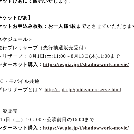
ケットぴあにて販売いたします。
チケットぴあ】
ケットお申込み枚数
：
お一人様4枚まで
とさせていただきま
スケジュール
＞
先行プレリザーブ（先行抽選販売受付）
リザーブ： 8月1日(土)11:00～8月13日(木)11:00まで
ンターネット購入：
https://w.pia.jp/t/shadowwork-movie/
PC・モバイル共通
プレリザーブとは？
http://t.pia.jp/guide/prereserve.html
一般販売
月15日（土）10：00～公演前日の16:00まで
ンターネット購入：
https://w.pia.jp/t/shadowwork-movie/