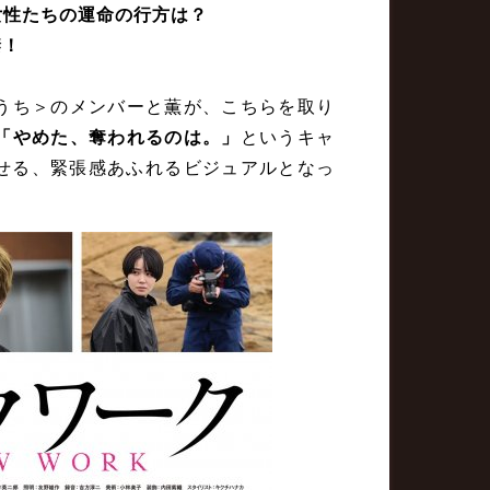
女性たちの運命の行方は？
禁！
うち＞のメンバーと薫が、こちらを取り
「やめた、奪われるのは。」
というキャ
させる、緊張感あふれるビジュアルとなっ