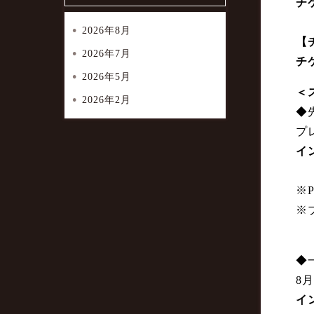
チ
2026年8月
【
2026年7月
チ
2026年5月
＜
2026年2月
◆
プレ
イ
※
※
◆
8
イ