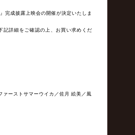
ーク』完成披露上映会の開催が決定いたしま
下記詳細をご確認の上、お買い求めくだ
／ファーストサマーウイカ／佐月 絵美／風